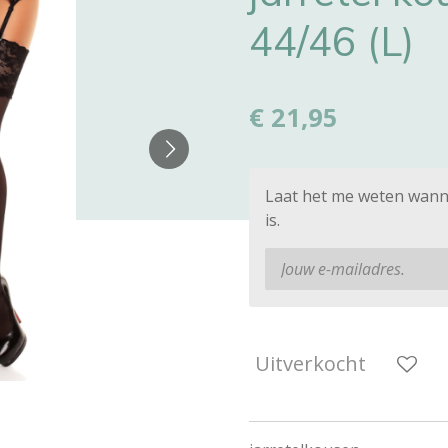
44/46 (L)
€ 21,95
Laat het me weten wann
is.
Uitverkocht