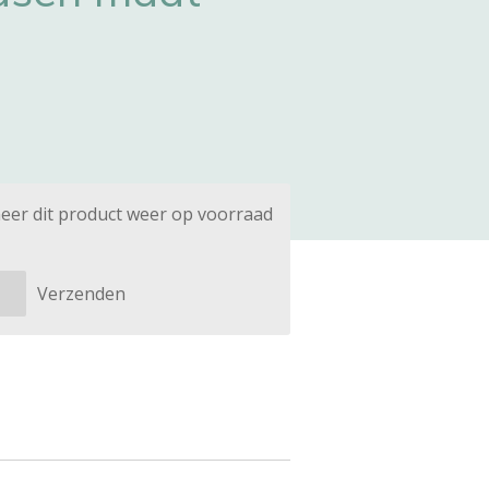
eer dit product weer op voorraad
Verzenden