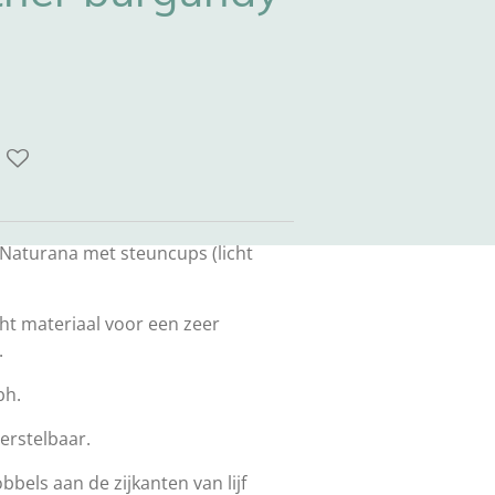
Naturana met steuncups (licht
ht materiaal voor een zeer
.
bh.
erstelbaar.
bels aan de zijkanten van lijf