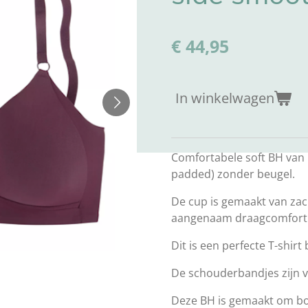
€ 44,95
In winkelwagen
Comfortabele soft BH van 
padded) zonder beugel.
De cup is gemaakt van zac
aangenaam draagcomfort
Dit is een perfecte T-shirt 
De schouderbandjes zijn v
Deze BH is gemaakt om bob