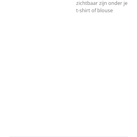
zichtbaar zijn onder je
t-shirt of blouse