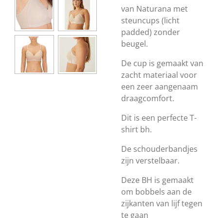
van Naturana met
steuncups (licht
padded) zonder
beugel.
De cup is gemaakt van
zacht materiaal voor
een zeer aangenaam
draagcomfort.
Dit is een perfecte T-
shirt bh.
De schouderbandjes
zijn verstelbaar.
Deze BH is gemaakt
om bobbels aan de
zijkanten van lijf tegen
te gaan