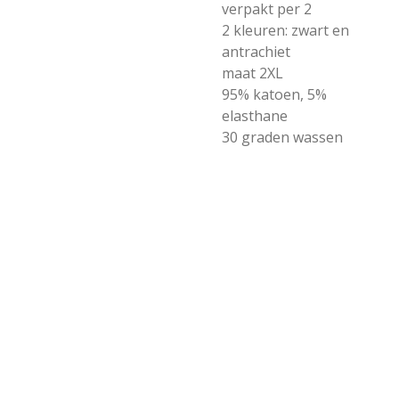
verpakt per 2
2 kleuren: zwart en
antrachiet
maat 2XL
95% katoen, 5%
elasthane
30 graden wassen