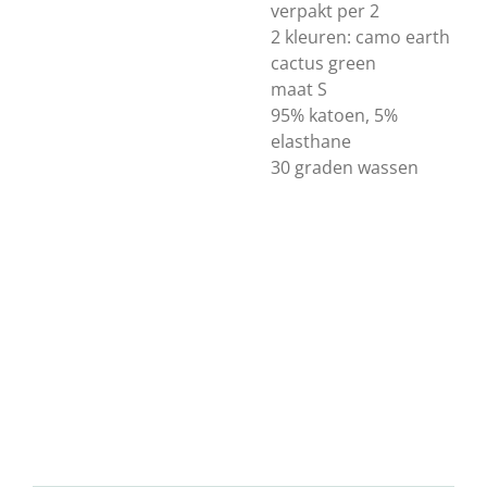
verpakt per 2
2 kleuren: camo earth
cactus green
maat S
95% katoen, 5%
elasthane
30 graden wassen