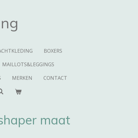
ing
ACHTKLEDING
BOXERS
MAILLOTS&LEGGINGS
S
MERKEN
CONTACT
shaper maat