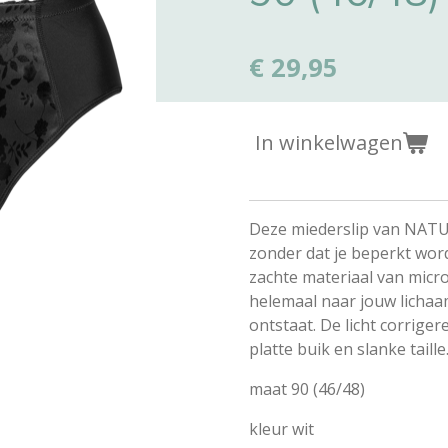
€ 29,95
In winkelwagen
Deze miederslip van NATUR
zonder dat je beperkt word
zachte materiaal van micro
helemaal naar jouw licha
ontstaat. De licht corrige
platte buik en slanke taille
maat 90 (46/48)
kleur wit