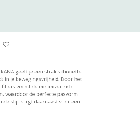
ANA geeft je een strak silhouette
t in je bewegingsvrijheid. Door het
 fibers vormt de minimizer zich
am, waardoor de perfecte pasvorm
rende slip zorgt daarnaast voor een
.