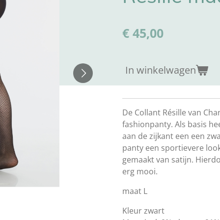
€ 45,00
In winkelwagen
De Collant Résille van Cha
fashionpanty. Als basis h
aan de zijkant een een zwa
panty een sportievere look
gemaakt van satijn. Hierdoo
erg mooi.
maat L
Kleur zwart