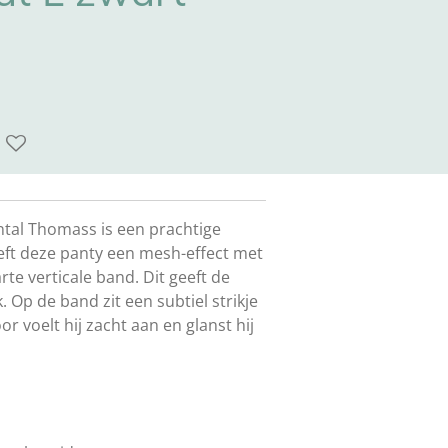
ntal Thomass is een prachtige
eeft deze panty een mesh-effect met
rte verticale band. Dit geeft de
. Op de band zit een subtiel strikje
r voelt hij zacht aan en glanst hij