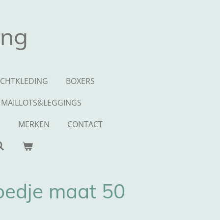
ing
CHTKLEDING
BOXERS
MAILLOTS&LEGGINGS
S
MERKEN
CONTACT
oedje maat 50