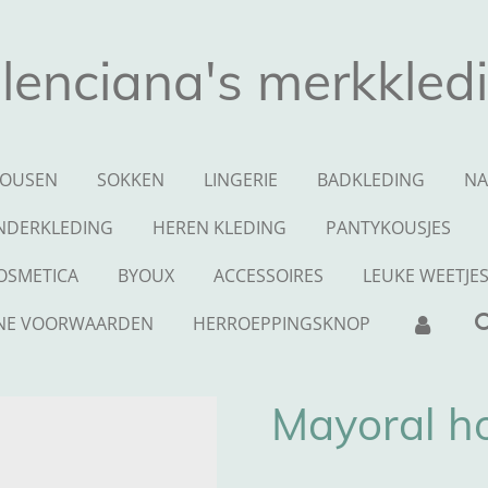
lenciana's merkkled
OUSEN
SOKKEN
LINGERIE
BADKLEDING
NA
NDERKLEDING
HEREN KLEDING
PANTYKOUSJES
OSMETICA
BYOUX
ACCESSOIRES
LEUKE WEETJE
NE VOORWAARDEN
HERROEPPINGSKNOP
Mayoral h