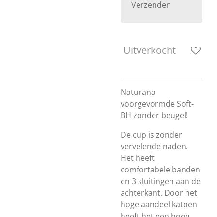
Verzenden
Uitverkocht
Naturana
voorgevormde Soft-
BH zonder beugel!
De cup is zonder
vervelende naden.
Het heeft
comfortabele banden
en 3 sluitingen aan de
achterkant. Door het
hoge aandeel katoen
heeft het een hoog