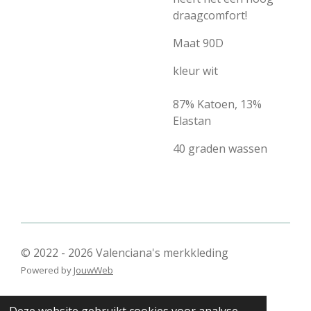
draagcomfort!
Maat 90D
kleur wit
87% Katoen, 13%
Elastan
40 graden wassen
© 2022 - 2026 Valenciana's merkkleding
Powered by
JouwWeb