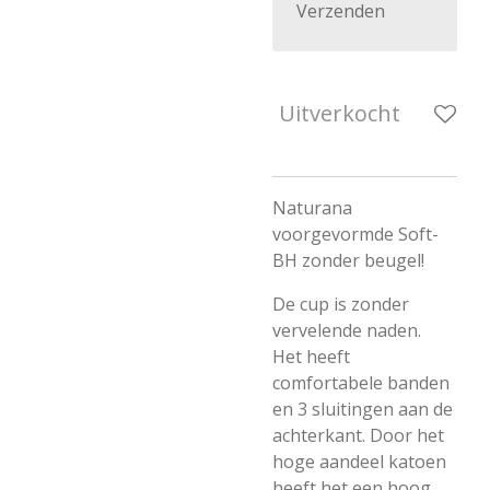
Verzenden
Uitverkocht
Naturana
voorgevormde Soft-
BH zonder beugel!
De cup is zonder
vervelende naden.
Het heeft
comfortabele banden
en 3 sluitingen aan de
achterkant. Door het
hoge aandeel katoen
heeft het een hoog