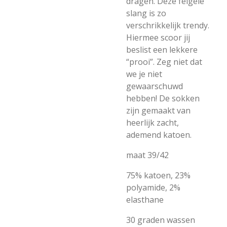
dragen. Deze felgele
slang is zo
verschrikkelijk trendy.
Hiermee scoor jij
beslist een lekkere
“prooi”. Zeg niet dat
we je niet
gewaarschuwd
hebben! De sokken
zijn gemaakt van
heerlijk zacht,
ademend katoen.
maat 39/42
75% katoen, 23%
polyamide, 2%
elasthane
30 graden wassen