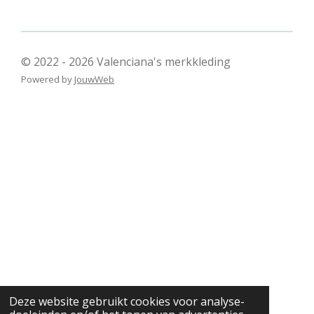
© 2022 - 2026 Valenciana's merkkleding
Powered by
JouwWeb
Deze website gebruikt cookies voor analyse-