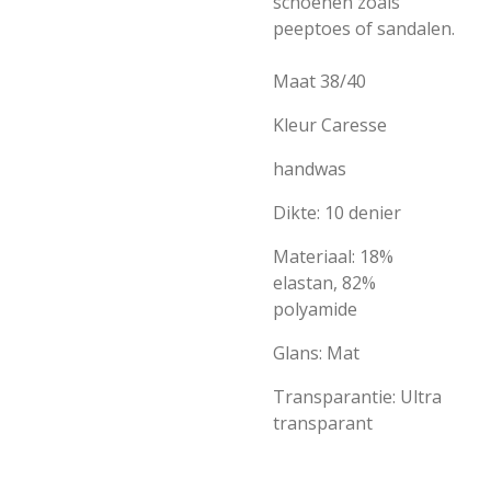
schoenen zoals
peeptoes of sandalen.
Maat 38/40
Kleur Caresse
handwas
Dikte:
10 denier
Materiaal:
18%
elastan, 82%
polyamide
Glans:
Mat
Transparantie:
Ultra
transparant