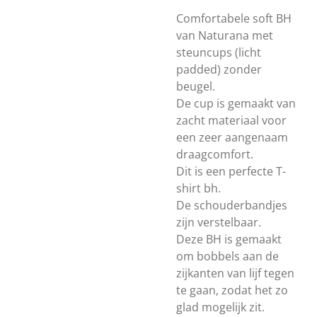
Comfortabele soft BH
van Naturana met
steuncups (licht
padded) zonder
beugel.
De cup is gemaakt van
zacht materiaal voor
een zeer aangenaam
draagcomfort.
Dit is een perfecte T-
shirt bh.
De schouderbandjes
zijn verstelbaar.
Deze BH is gemaakt
om bobbels aan de
zijkanten van lijf tegen
te gaan, zodat het zo
glad mogelijk zit.