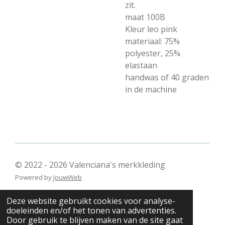
zit.
maat 100B
Kleur leo pink
materiaal: 75%
polyester, 25%
elastaan
handwas of 40 graden
in de machine
© 2022 - 2026 Valenciana's merkkleding
Powered by
JouwWeb
Deze website gebruikt cookies voor analyse-
doeleinden en/of het tonen van advertenties.
Door gebruik te blijven maken van de site gaat