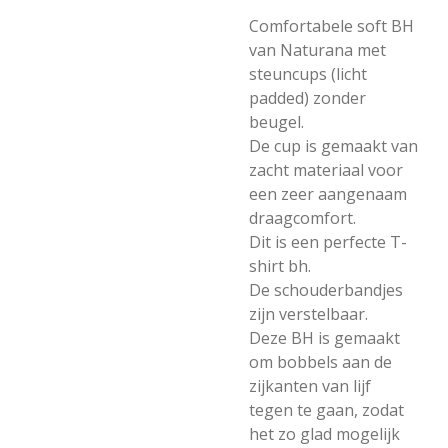
Comfortabele soft BH
van Naturana met
steuncups (licht
padded) zonder
beugel.
De cup is gemaakt van
zacht materiaal voor
een zeer aangenaam
draagcomfort.
Dit is een perfecte T-
shirt bh.
De schouderbandjes
zijn verstelbaar.
Deze BH is gemaakt
om bobbels aan de
zijkanten van lijf
tegen te gaan, zodat
het zo glad mogelijk