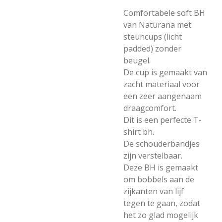
Comfortabele soft BH
van Naturana met
steuncups (licht
padded) zonder
beugel.
De cup is gemaakt van
zacht materiaal voor
een zeer aangenaam
draagcomfort.
Dit is een perfecte T-
shirt bh.
De schouderbandjes
zijn verstelbaar.
Deze BH is gemaakt
om bobbels aan de
zijkanten van lijf
tegen te gaan, zodat
het zo glad mogelijk