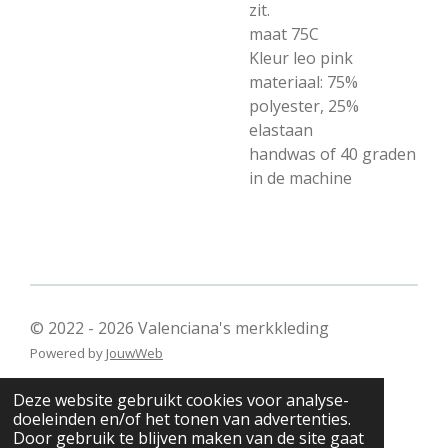
zit.
maat 75C
Kleur leo pink
materiaal: 75%
polyester, 25%
elastaan
handwas of 40 graden
in de machine
© 2022 - 2026 Valenciana's merkkleding
Powered by
JouwWeb
Deze website gebruikt cookies voor analyse-
doeleinden en/of het tonen van advertenties.
Door gebruik te blijven maken van de site gaat