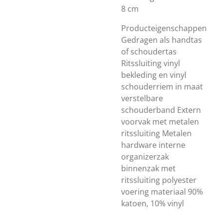
8 cm
Producteigenschappen
Gedragen als handtas
of schoudertas
Ritssluiting vinyl
bekleding en vinyl
schouderriem in maat
verstelbare
schouderband Extern
voorvak met metalen
ritssluiting Metalen
hardware interne
organizerzak
binnenzak met
ritssluiting polyester
voering materiaal 90%
katoen, 10% vinyl