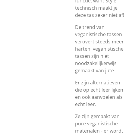
functie, want Style
technisch maakt je
deze tas zeker niet af!
De trend van
veganistische tassen
verovert steeds meer
harten: veganistische
tassen zijn niet
noodzakelijkerwijs
gemaakt van jute.
Er zijn alternatieven
die op echt leer lijken
en ook aanvoelen als
echt leer.
Ze zijn gemaakt van
pure veganistische
materialen - er wordt