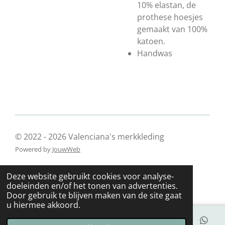
10% elastan, de
prothese hoesjes
gemaakt van 100%
katoen.
Handwas
© 2022 - 2026 Valenciana's merkkleding
Powered by
JouwWeb
Deze website gebruikt cookies voor analyse-
doeleinden en/of het tonen van advertenties.
Door gebruik te blijven maken van de site gaat
u hiermee akkoord.