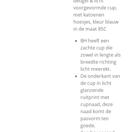
beugel & licht
voorgevormde cup,
met katoenen
hoesjes, kleur blauw
in de maat 85C
BH heeft een
zachte cup die
zowel in lengte als
breedte richting
licht meerekt.
De onderkant van
de cup in licht
glanzende
ruitprint met
cupnaad, deze
naad komt de
pasvorm ten
goede.