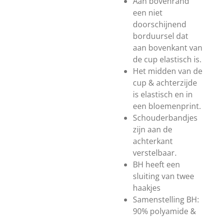
Aan bovenrand
een niet
doorschijnend
borduursel dat
aan bovenkant van
de cup elastisch is.
Het midden van de
cup & achterzijde
is elastisch en in
een bloemenprint.
Schouderbandjes
zijn aan de
achterkant
verstelbaar.
BH heeft een
sluiting van twee
haakjes
Samenstelling BH:
90% polyamide &