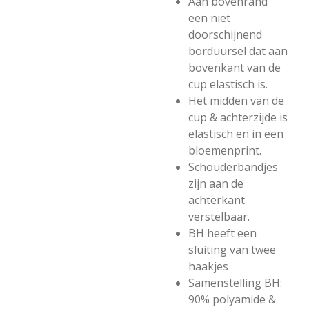
Aan bovenrand
een niet
doorschijnend
borduursel dat aan
bovenkant van de
cup elastisch is.
Het midden van de
cup & achterzijde is
elastisch en in een
bloemenprint.
Schouderbandjes
zijn aan de
achterkant
verstelbaar.
BH heeft een
sluiting van twee
haakjes
Samenstelling BH:
90% polyamide &