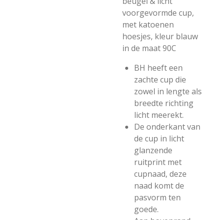
beugel & licht
voorgevormde cup,
met katoenen
hoesjes, kleur blauw
in de maat 90C
BH heeft een
zachte cup die
zowel in lengte als
breedte richting
licht meerekt.
De onderkant van
de cup in licht
glanzende
ruitprint met
cupnaad, deze
naad komt de
pasvorm ten
goede.