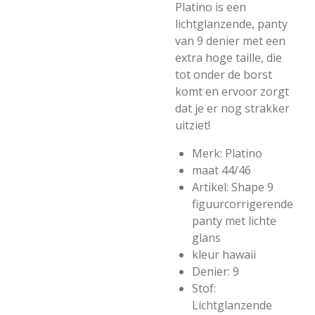
Platino is een
lichtglanzende, panty
van 9 denier met een
extra hoge taille, die
tot onder de borst
komt en ervoor zorgt
dat je er nog strakker
uitziet!
Merk: Platino
maat 44/46
Artikel: Shape 9
figuurcorrigerende
panty met lichte
glans
kleur hawaii
Denier: 9
Stof:
Lichtglanzende