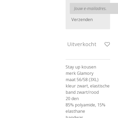
Verzenden
Uitverkocht
Stay up kousen
merk Glamory
maat 56/58 (3XL)
kleur zwart, elastische
band zwart/rood
20 den
85% polyamide, 15%
elasthane
handwas