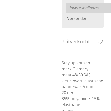
Verzenden
Uitverkocht
Stay up kousen
merk Glamory
maat 48/50 (XL)
kleur zwart, elastische
band zwart/rood
20 den
85% polyamide, 15%
elasthane
handwas