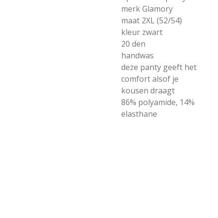
merk Glamory
maat 2XL (52/54)
kleur zwart
20 den
handwas
deze panty geeft het
comfort alsof je
kousen draagt
86% polyamide, 14%
elasthane