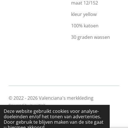
maat 12/152
kleur yellow
100% katoen
30 graden wassen
© 2022 - 2026 Valenciana's merkkleding
Powered by
JouwWeb
Deze website gebruikt cookies voor analyse-
doeleinden en/of het tonen van advertenties.
Door gebruik te blijven maken van de site gaat
u hiermee akkoord.