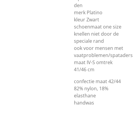
den
merk Platino
kleur Zwart
schoenmaat one size
knellen niet door de
speciale rand
ook voor mensen met
vaatproblemen/spataders
maat IV-S omtrek
41/46 cm
confectie maat 42/44
82% nylon, 18%
elasthane
handwas