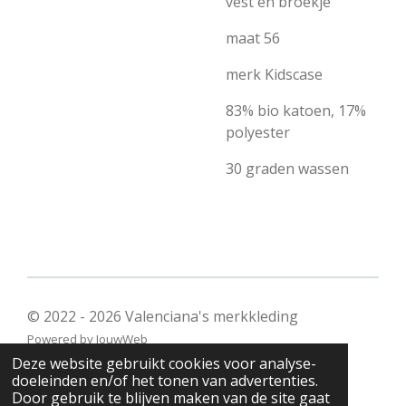
vest en broekje
maat 56
merk Kidscase
83% bio katoen, 17%
polyester
30 graden wassen
© 2022 - 2026 Valenciana's merkkleding
Powered by
JouwWeb
Deze website gebruikt cookies voor analyse-
doeleinden en/of het tonen van advertenties.
Door gebruik te blijven maken van de site gaat