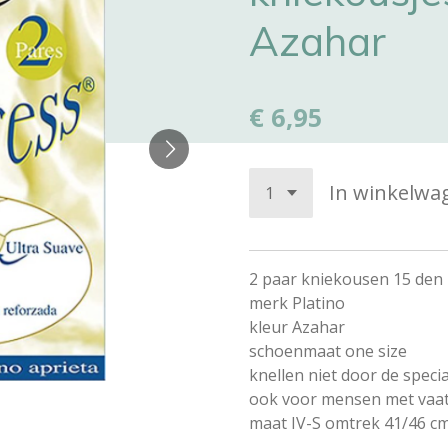
Azahar
€ 6,95
In winkelwa
2 paar kniekousen 15 den
merk Platino
kleur Azahar
schoenmaat one size
knellen niet door de speci
ook voor mensen met vaa
maat IV-S omtrek 41/46 c