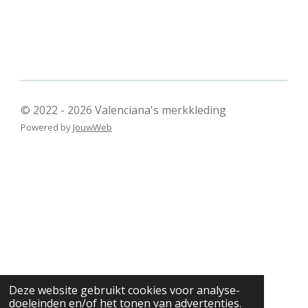
© 2022 - 2026 Valenciana's merkkleding
Powered by
JouwWeb
Deze website gebruikt cookies voor analyse-
doeleinden en/of het tonen van advertenties.