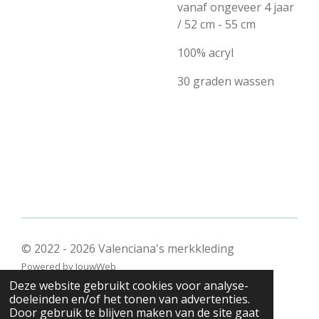
vanaf ongeveer 4 jaar
/ 52 cm - 55 cm
100% acryl
30 graden wassen
© 2022 - 2026 Valenciana's merkkleding
Powered by
JouwWeb
Deze website gebruikt cookies voor analyse-
doeleinden en/of het tonen van advertenties.
Door gebruik te blijven maken van de site gaat