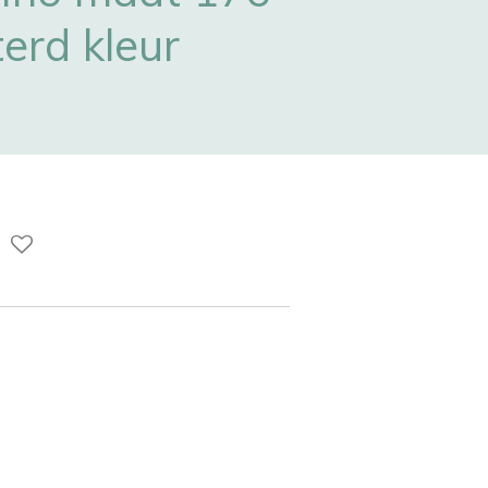
terd kleur