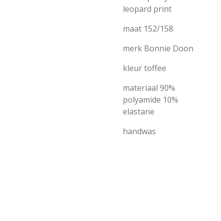
leopard print
maat 152/158
merk Bonnie Doon
kleur toffee
materiaal
90%
polyamide 10%
elastane
handwas