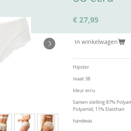
€ 27,95
In winkelwagen
Hipster
maat 38
kleur ecru
Samen stelling 87% Polyam
Polyamid, 11% Elasthan
handwas