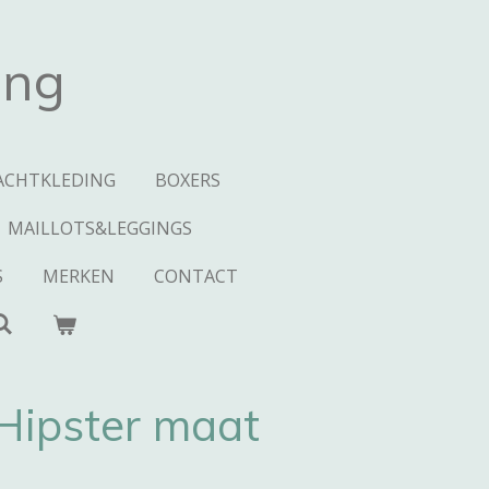
ing
ACHTKLEDING
BOXERS
MAILLOTS&LEGGINGS
S
MERKEN
CONTACT
Hipster maat