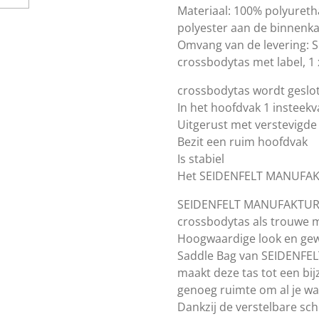
Materiaal: 100% polyuret
polyester aan de binnenk
Omvang van de levering:
crossbodytas met label, 1
crossbodytas wordt geslo
In het hoofdvak 1 insteekv
Uitgerust met verstevigd
Bezit een ruim hoofdvak
Is stabiel
Het SEIDENFELT MANUFAKTU
SEIDENFELT MANUFAKTUR D
crossbodytas als trouwe 
Hoogwaardige look en gewel
Saddle Bag van SEIDENF
maakt deze tas tot een bij
genoeg ruimte om al je wa
Dankzij de verstelbare sch