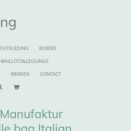
ing
CHTKLEDING
BOXERS
MAILLOTS&LEGGINGS
S
MERKEN
CONTACT
 Manufaktur
le bag Italian