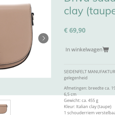
clay (taup
€ 69,90
In winkelwagen
SEIDENFELT MANUFAKTUR c
gelegenheid
Afmetingen: breedte ca. 19
6,5 cm
Gewicht: ca. 455 g
Kleur: Italian clay (taupe)
1 schouderriem verstelbaa