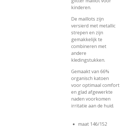
glitter maillot voor
kinderen.
De maillots zijn
versierd met metallic
strepen en zijn
gemakkelijk te
combineren met
andere
kledingstukken.
Gemaakt van 66%
organisch katoen
voor optimaal comfort
en glad afgewerkte
naden voorkomen
irritatie aan de huid.
maat 146/152