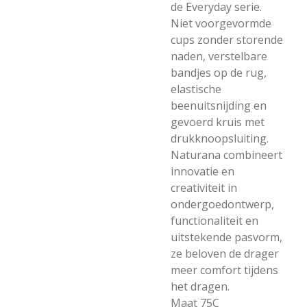
de Everyday serie.
Niet voorgevormde
cups zonder storende
naden, verstelbare
bandjes op de rug,
elastische
beenuitsnijding en
gevoerd kruis met
drukknoopsluiting.
Naturana combineert
innovatie en
creativiteit in
ondergoedontwerp,
functionaliteit en
uitstekende pasvorm,
ze beloven de drager
meer comfort tijdens
het dragen.
Maat 75C