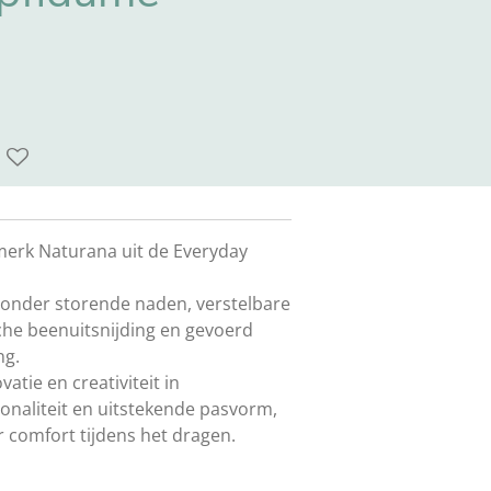
merk Naturana uit de Everyday
onder storende naden, verstelbare
sche beenuitsnijding en gevoerd
ng.
tie en creativiteit in
naliteit en uitstekende pasvorm,
 comfort tijdens het dragen.