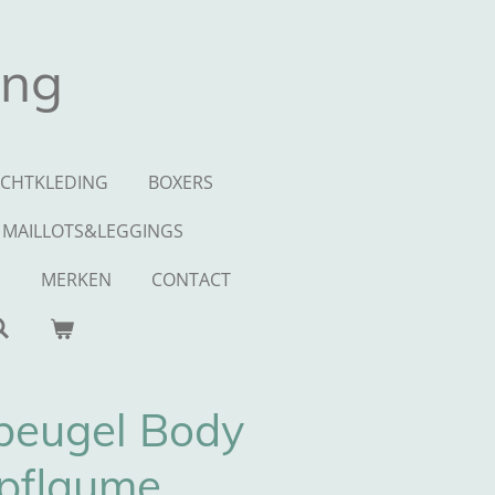
ing
CHTKLEDING
BOXERS
MAILLOTS&LEGGINGS
S
MERKEN
CONTACT
beugel Body
pflaume