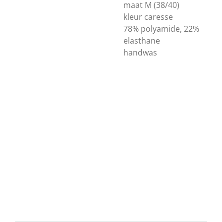
maat M (38/40)
kleur caresse
78% polyamide, 22%
elasthane
handwas