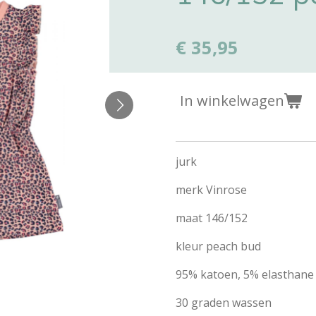
€ 35,95
In winkelwagen
jurk
merk Vinrose
maat 146/152
kleur peach bud
95% katoen, 5% elasthane
30 graden wassen