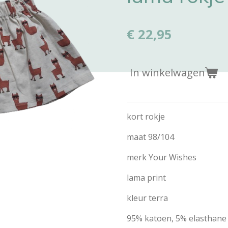
€ 22,95
In winkelwagen
kort rokje
maat 98/104
merk Your Wishes
lama print
kleur terra
95% katoen, 5% elasthane