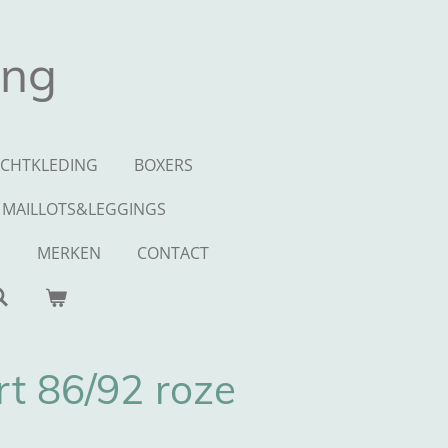
ing
CHTKLEDING
BOXERS
MAILLOTS&LEGGINGS
S
MERKEN
CONTACT
rt 86/92 roze