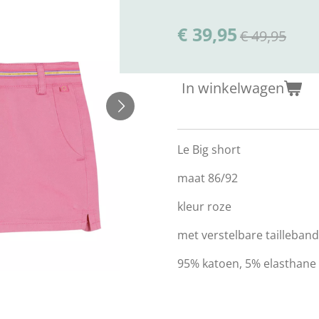
€ 39,95
€ 49,95
In winkelwagen
Le Big short
maat 86/92
kleur roze
met verstelbare tailleband
95% katoen, 5% elasthane