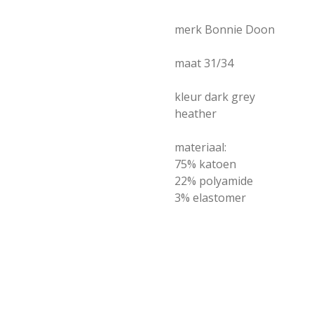
merk Bonnie Doon
maat 31/34
kleur dark grey
heather
materiaal:
75% katoen
22% polyamide
3% elastomer