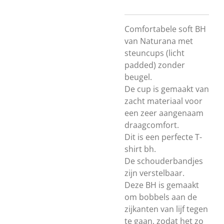
Comfortabele soft BH
van Naturana met
steuncups (licht
padded) zonder
beugel.
De cup is gemaakt van
zacht materiaal voor
een zeer aangenaam
draagcomfort.
Dit is een perfecte T-
shirt bh.
De schouderbandjes
zijn verstelbaar.
Deze BH is gemaakt
om bobbels aan de
zijkanten van lijf tegen
te gaan, zodat het zo