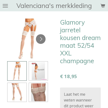
Valenciana's merkkleding
Ga
direct
naar
Glamory
de
hoofdinhoud
jarretel
kousen dream
maat 52/54
XXL
champagne
€ 18,95
Laat het me
weten wanneer
dit product weer