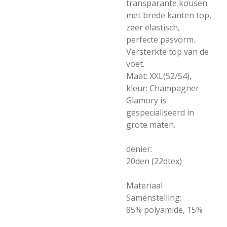
transparante kousen
met brede kanten top,
zeer elastisch,
perfecte pasvorm.
Versterkte top van de
voet.
Maat: XXL(52/54),
kleur: Champagner
Glamory is
gespecialiseerd in
grote maten.
denier:
20den (22dtex)
Materiaal
Samenstelling:
85% polyamide, 15%