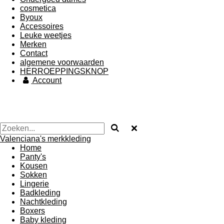
cosmetica
Byoux
Accessoires
Leuke weetjes
Merken
Contact
algemene voorwaarden
HERROEPPINGSKNOP
Account
Valenciana's merkkleding
Home
Panty's
Kousen
Sokken
Lingerie
Badkleding
Nachtkleding
Boxers
Baby kleding