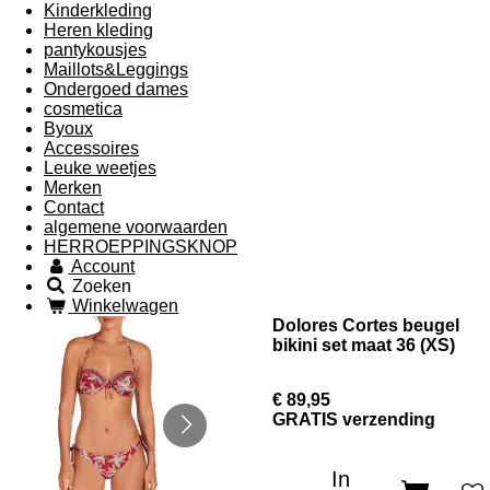
Kinderkleding
Heren kleding
pantykousjes
Maillots&Leggings
Ondergoed dames
cosmetica
Byoux
Accessoires
Leuke weetjes
Merken
Contact
algemene voorwaarden
HERROEPPINGSKNOP
Account
Zoeken
Winkelwagen
Dolores Cortes beugel
bikini set maat 36 (XS)
€ 89,95
GRATIS verzending
In