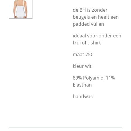
de BH is zonder
beugels en heeft een
padded vullen
ideaal voor onder een
trui of t-shirt
maat 75C
kleur wit
89% Polyamid, 11%
Elasthan
handwas