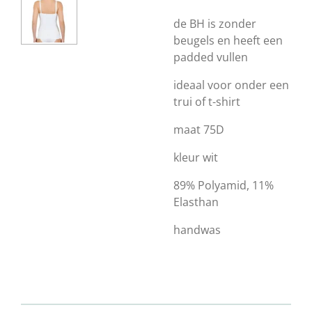
de BH is zonder
beugels en heeft een
padded vullen
ideaal voor onder een
trui of t-shirt
maat 75D
kleur wit
89% Polyamid, 11%
Elasthan
handwas