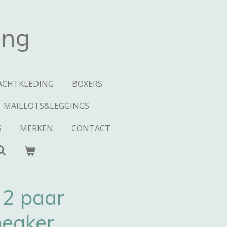
ing
ACHTKLEDING
BOXERS
MAILLOTS&LEGGINGS
S
MERKEN
CONTACT
 2 paar
neaker