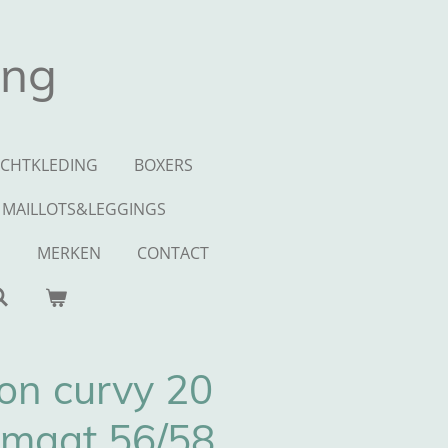
ing
CHTKLEDING
BOXERS
MAILLOTS&LEGGINGS
S
MERKEN
CONTACT
on curvy 20
 maat 56/58