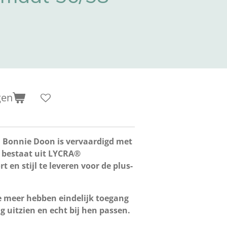
gen
n Bonnie Doon is vervaardigd met
 bestaat uit LYCRA®
en stijl te leveren voor de plus-
 meer hebben eindelijk toegang
ig uitzien en echt bij hen passen.