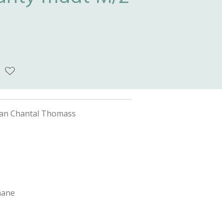
 van Chantal Thomass
hane