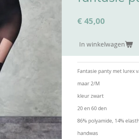
€ 45,00
In winkelwagen
Fantasie panty met lurex
maar 2/M
kleur zwart
20 en 60 den
86% polyamide, 14% elast
handwas