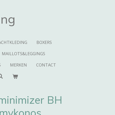
ing
ACHTKLEDING
BOXERS
MAILLOTS&LEGGINGS
S
MERKEN
CONTACT
minimizer BH
 mykonos